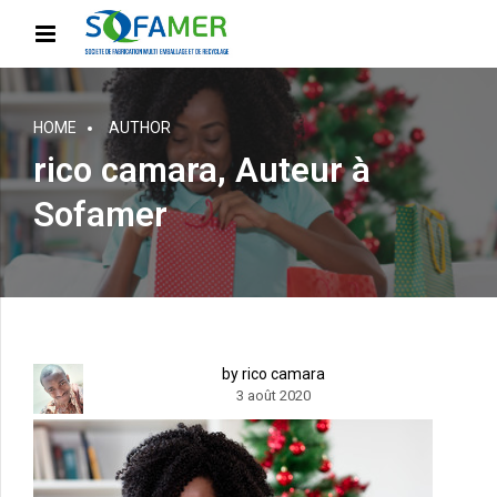
HOME
AUTHOR
rico camara, Auteur à
Sofamer
by rico camara
3 août 2020