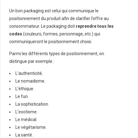
Un bon packaging est celui qui communique le
positionnement du produit afin de clarifier l’offre au
consommateur. Le packaging doit
reprendre tous les
codes
(couleurs, formes, personnage, etc.) qui
communiqueront le positionnement choisi.
Parmi les différents types de positionnement, on
distingue par exemple :
L’authenticité.
Le nomadisme.
L’éthique.
Le fun.
La sophistication.
L’exotisme.
Le médical.
Le végétarisme.
La santé.