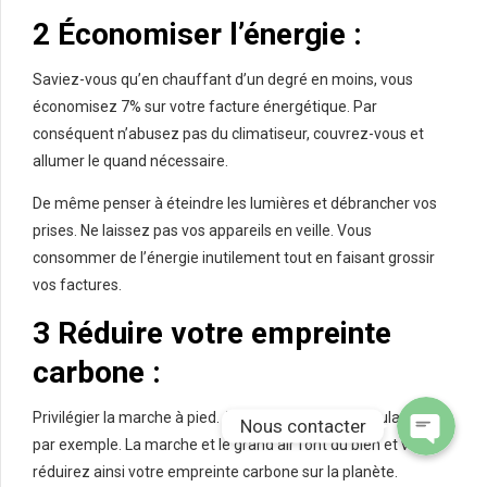
2 Économiser l’énergie :
Saviez-vous qu’en chauffant d’un degré en moins, vous
économisez 7% sur votre facture énergétique. Par
conséquent n’abusez pas du climatiseur, couvrez-vous et
allumer le quand nécessaire.
De même penser à éteindre les lumières et débrancher vos
prises. Ne laissez pas vos appareils en veille. Vous
consommer de l’énergie inutilement tout en faisant grossir
Phone
vos factures.
3 Réduire votre empreinte
WhatsApp
carbone :
Privilégier la marche à pied. Aller à pieds chez le boulanger
Nous contacter
par exemple. La marche et le grand air font du bien et vous
réduirez ainsi votre empreinte carbone sur la planète.