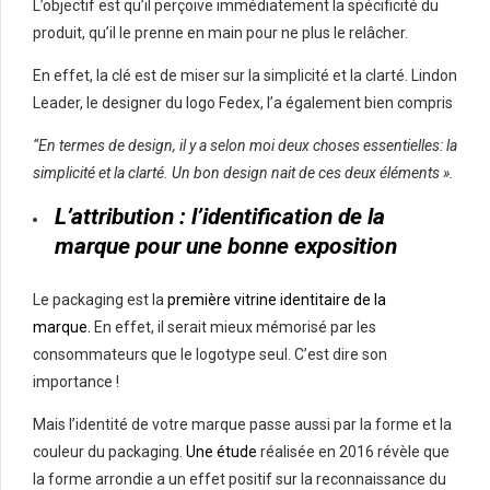
L’objectif est qu’il perçoive immédiatement la spécificité du
produit, qu’il le prenne en main pour ne plus le relâcher.
En effet, la clé est de miser sur la simplicité et la clarté. Lindon
Leader, le designer du logo Fedex, l’a également bien compris
“En termes de design, il y a selon moi deux choses essentielles: la
simplicité et la clarté. Un bon design nait de ces deux éléments ».
L’attribution : l’identification de la
marque pour une bonne exposition
Le packaging est la
première vitrine identitaire de la
marque.
En effet, il serait mieux mémorisé par les
consommateurs que le logotype seul. C’est dire son
importance !
Mais l’identité de votre marque passe aussi par la forme et la
couleur du packaging.
Une étude
réalisée en 2016 révèle que
la forme arrondie a un effet positif sur la reconnaissance du